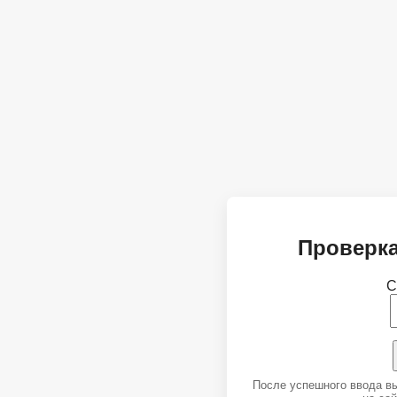
Проверка
С
После успешного ввода в