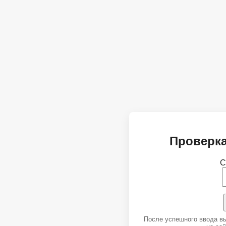
Проверка
С
После успешного ввода в