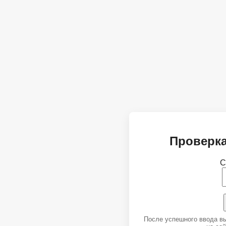
Проверка
С
После успешного ввода в