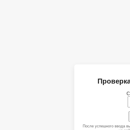
Проверка
С
После успешного ввода в