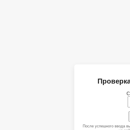
Проверка
С
После успешного ввода в