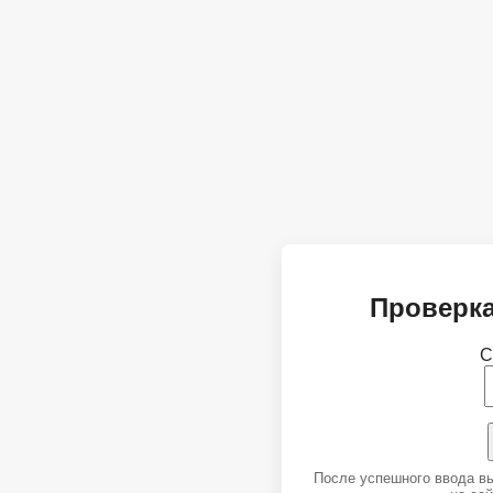
Проверка
С
После успешного ввода в