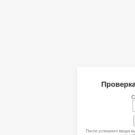
Проверка
С
После успешного ввода в