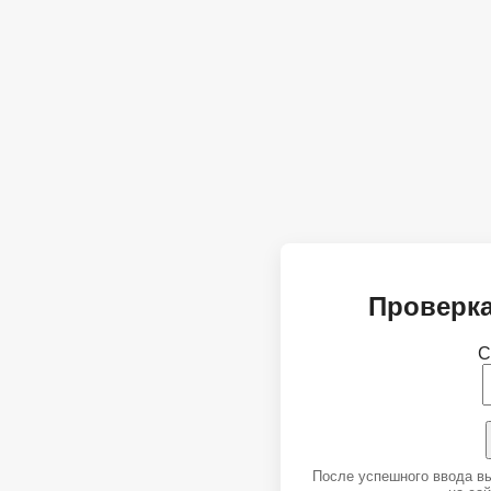
Проверка
С
После успешного ввода в