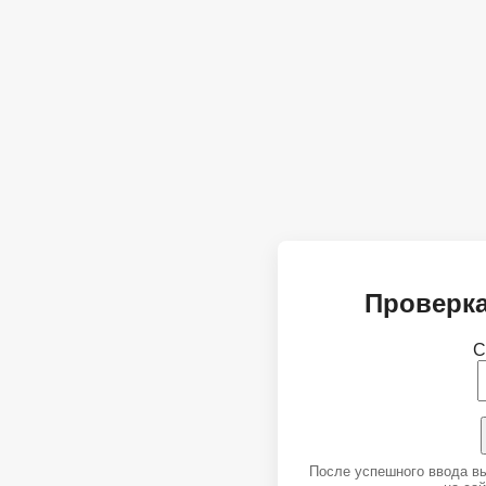
Проверка
С
После успешного ввода в