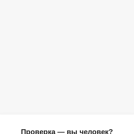
Проверка — вы человек?