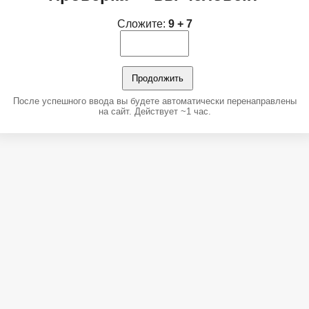
Сложите:
9 + 7
Продолжить
После успешного ввода вы будете автоматически перенаправлены
на сайт. Действует ~1 час.