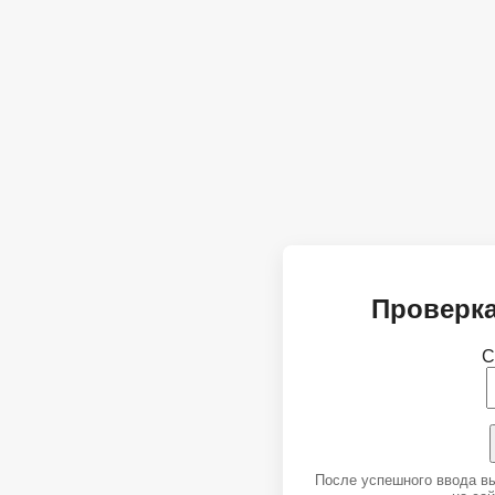
Проверка
С
После успешного ввода в