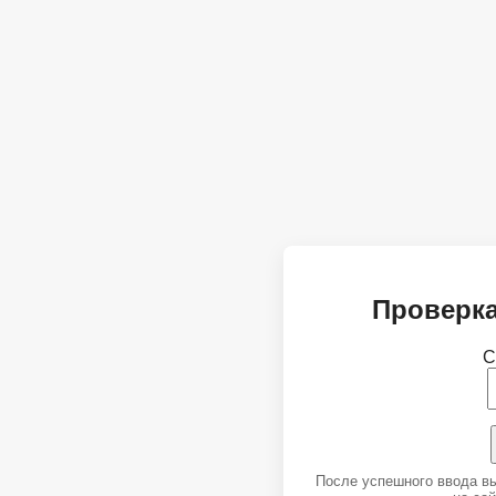
Проверка
С
После успешного ввода в