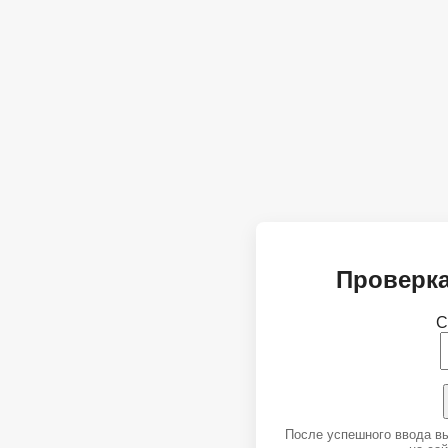
Проверка
С
После успешного ввода в