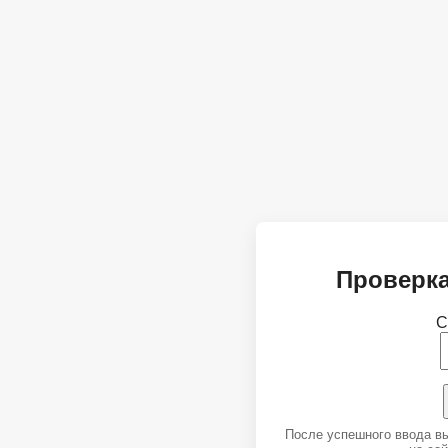
Проверка
С
После успешного ввода в