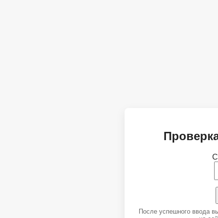
Проверка
С
После успешного ввода в