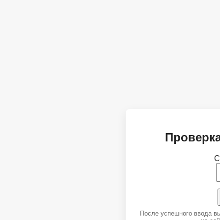
Проверка
С
После успешного ввода в