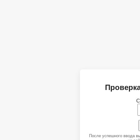
Проверка
С
После успешного ввода в