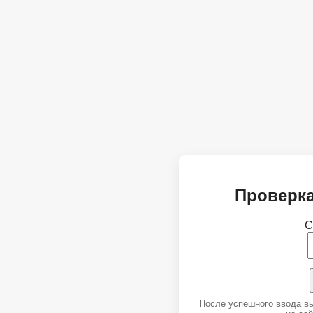
Проверка
С
После успешного ввода в