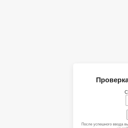
Проверка
С
После успешного ввода в