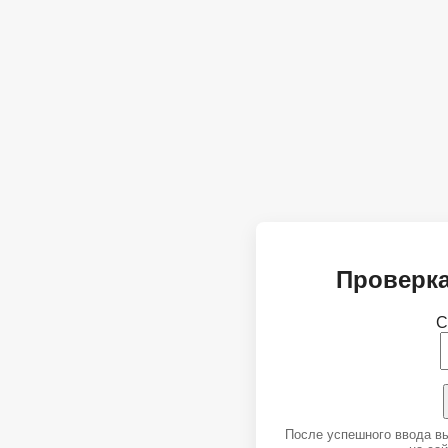
Проверка
С
После успешного ввода в