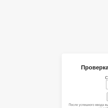
Проверка
С
После успешного ввода в