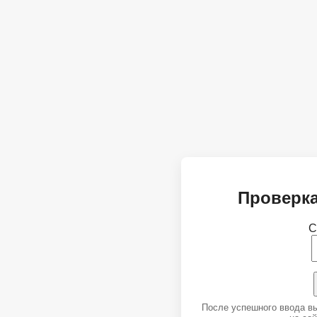
Проверка
С
После успешного ввода в