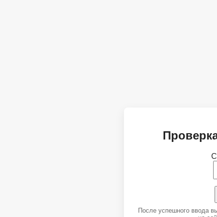
Проверка
С
После успешного ввода в