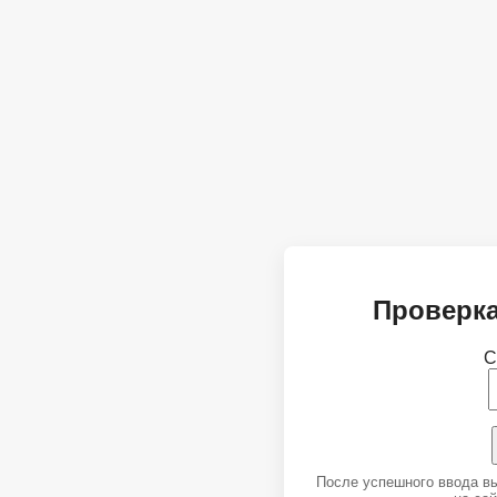
Проверка
С
После успешного ввода в