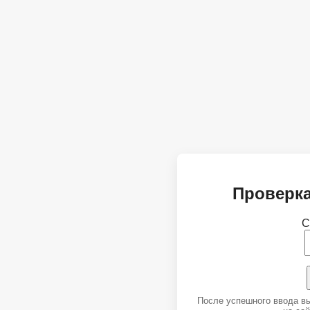
Проверка
С
После успешного ввода в