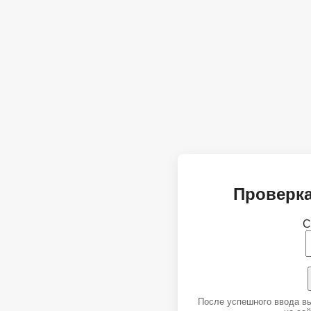
Проверка
С
После успешного ввода в