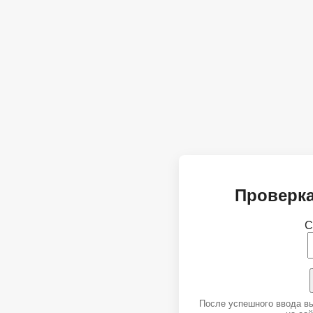
Проверка
С
После успешного ввода в