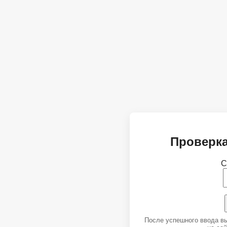
Проверка
С
После успешного ввода в