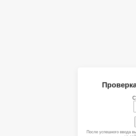
Проверка
С
После успешного ввода в