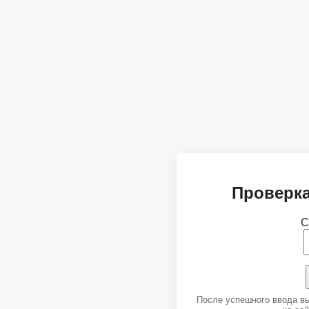
Проверка
С
После успешного ввода в