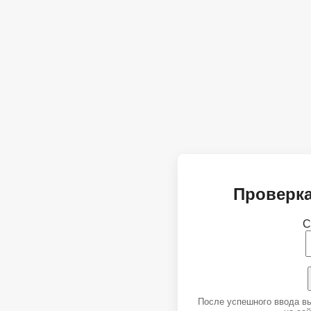
Проверка
С
После успешного ввода в