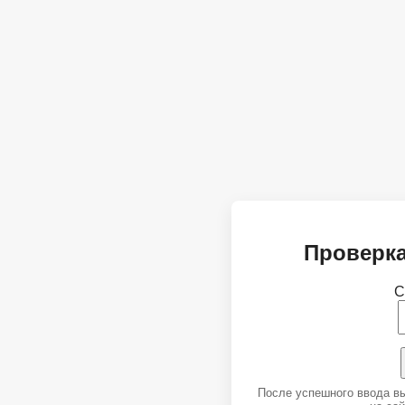
Проверка
С
После успешного ввода в