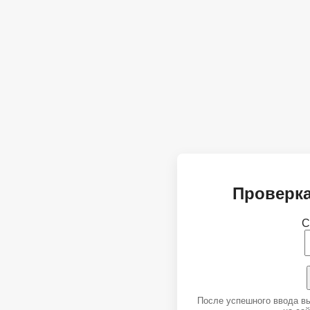
Проверка
С
После успешного ввода в