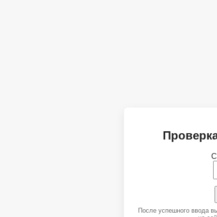
Проверка
С
После успешного ввода в