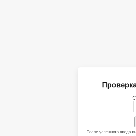
Проверка
С
После успешного ввода в