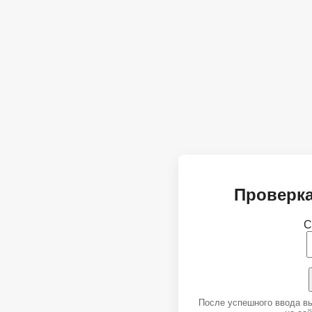
Проверка
С
После успешного ввода в