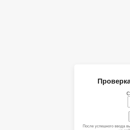
Проверка
С
После успешного ввода в