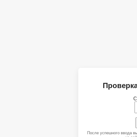
Проверка
С
После успешного ввода в