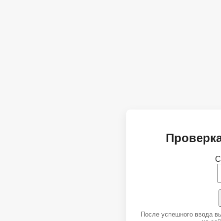
Проверка
С
После успешного ввода в