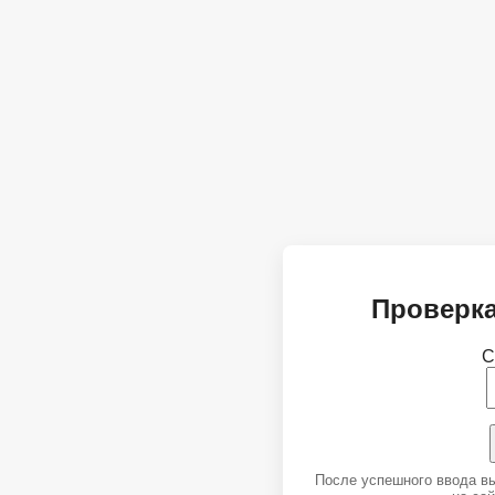
Проверка
С
После успешного ввода в