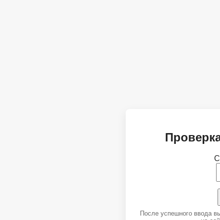
Проверка
С
После успешного ввода в