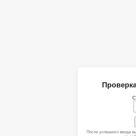
Проверка
С
После успешного ввода в