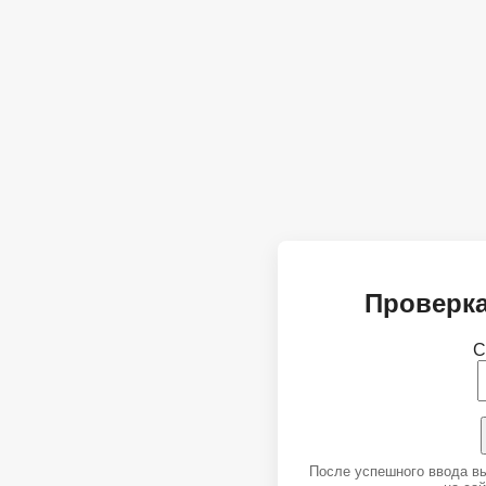
Проверка
С
После успешного ввода в