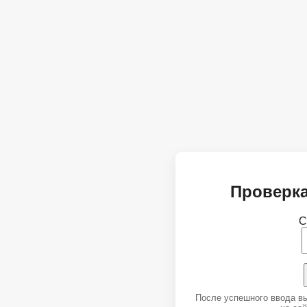
Проверка
С
После успешного ввода в