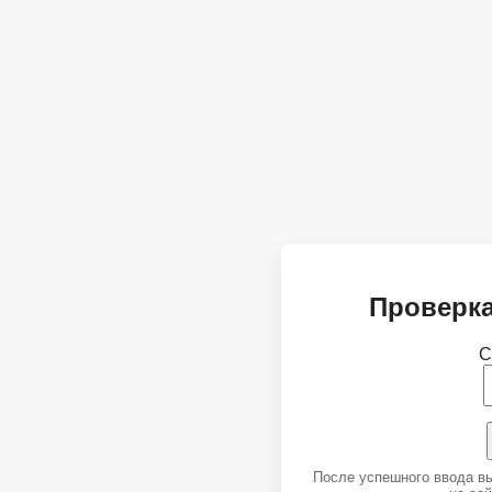
Проверка
С
После успешного ввода в