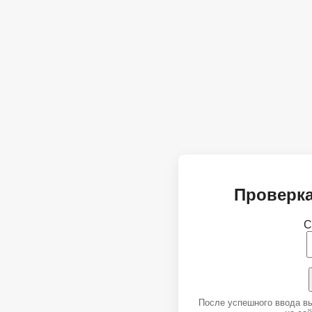
Проверка
С
После успешного ввода в