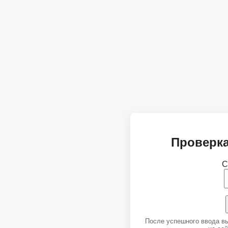
Проверка
С
После успешного ввода в