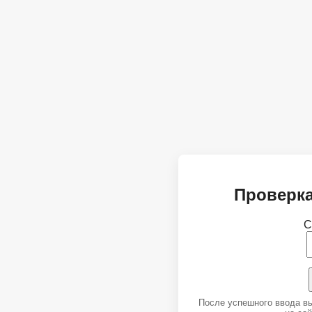
Проверка
С
После успешного ввода в