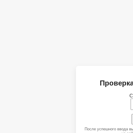
Проверка
С
После успешного ввода в